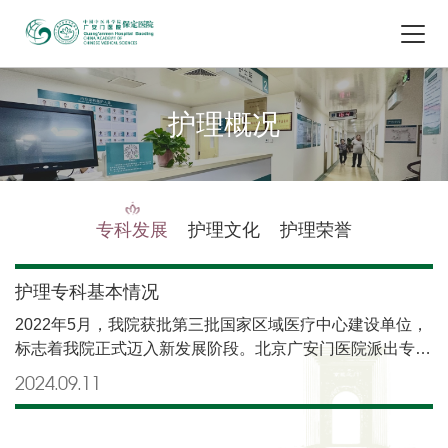
护理概况
专科发展
护理文化
护理荣誉
护理专科基本情况
2022年5月，我院获批第三批国家区域医疗中心建设单位，
标志着我院正式迈入新发展阶段。北京广安门医院派出专家
到我院长期驻点开展包括专科建设、业务指导、科研教学及
2024.09
11
人才培养等工作。我院领导高度重视，积极对标对表，以实
现“四个同质化”为目标，围绕“医、教、研、防、管”等五位
一体，全面推进专科建设和学科发展。实行广安门医院大部