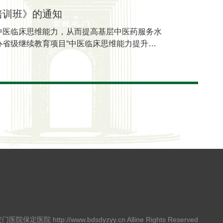
培训班》的通知
中医临床思维能力，从而提高基层中医药服务水
省级继续教育项目“中医临床思维能力提升培
，欢迎各位同仁参加交流学习，现将相关事宜通知如下:
安门医院保定医院 http://www.bdsdyzyy.cn Alline Rights Reserved