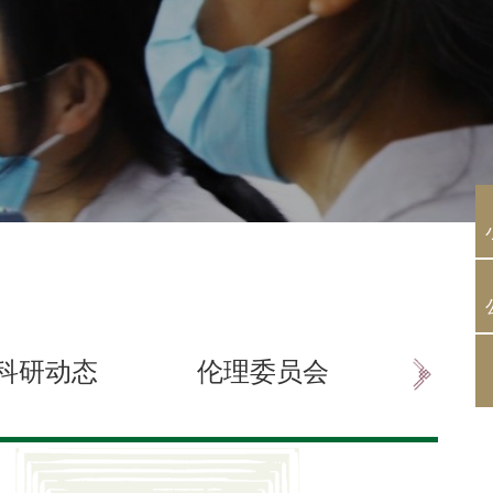
科研动态
伦理委员会
科研