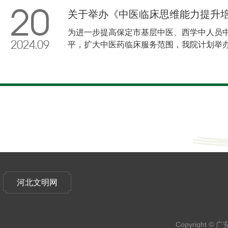
20
关于举办《中医临床思维能力提升
为进一步提高保定市基层中医、西学中人员
2024.09
平，扩大中医药临床服务范围，我院计划举办
训班”(项目编号:20244102020131)
河北文明网
Copyright © 广