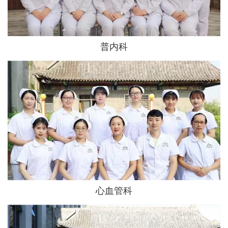
普内科
心血管科