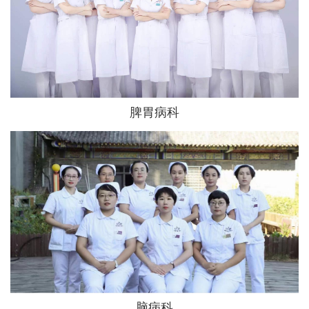
脾胃病科
脑病科