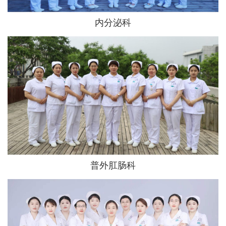
内分泌科
普外肛肠科