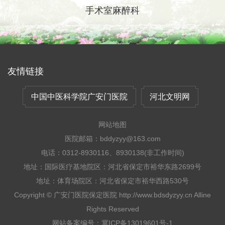
手术室麻醉科
友情链接
中国中医科学院广安门医院
河北文明网
网站地图
医院邮箱：bddyzyy@163.com
电话：0312-8930116、8930138(非工作时间)
地址：国际医疗基地院区：河北省保定市裕华东路2699号
地址：体育场院区：河北省保定市裕华西路530号
Copyright © 广安门医院保定医院 http://www.bdsdyzyy.cn Alline
Rights Reserved
网站备案编号：冀ICP备13019601号-1