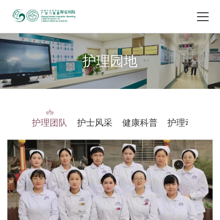
护理园地
护理团队
护士风采
健康科普
护理动态