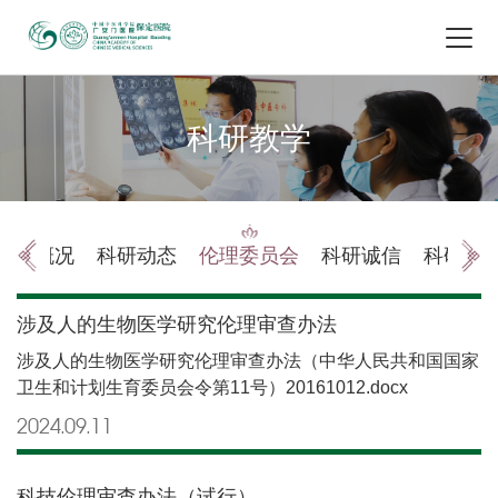
科研教学
科研概况
科研动态
伦理委员会
科研诚信
科研平
涉及人的生物医学研究伦理审查办法
涉及人的生物医学研究伦理审查办法（中华人民共和国国家
卫生和计划生育委员会令第11号）20161012.docx
2024.09
11
科技伦理审查办法（试行）