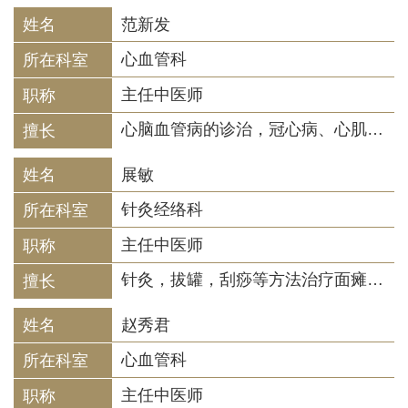
范新发
心血管科
主任中医师
心脑血管病的诊治，冠心病、心肌炎、高血压、脑血管病、胆心综合征、更年期综合征等出现心绞痛、心肌缺血、心律失常、心悸心烦、胸闷气短、失眠多梦、头晕头痛、目眩耳鸣、四肢麻木等。
展敏
针灸经络科
主任中医师
针灸，拔罐，刮痧等方法治疗面瘫、三叉神经痛、颈肩腰腿疼痛及麻木、中风后遗症、滑膜炎、偏头痛、眩晕、耳鸣，消化系统疾病，植物神经功能失调等。
赵秀君
心血管科
主任中医师