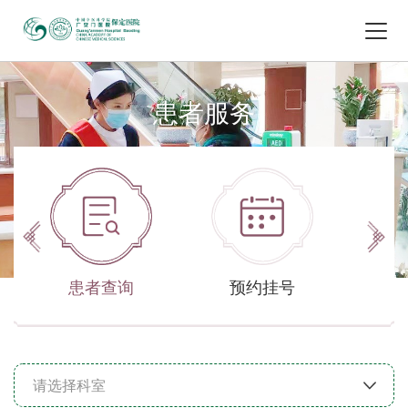
患者服务
患者查询
预约挂号
出
请选择科室