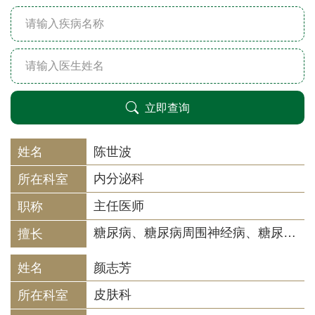
立即查询
陈世波
内分泌科
主任医师
糖尿病、糖尿病周围神经病、糖尿病肾脏病、糖尿病胃肠病、糖尿病阳痿；桥本病、甲状腺结节、甲亢、甲减、亚甲炎、甲状腺相关性突眼；高尿酸血症；骨质疏松症、多汗症、失眠症、更年期综合征等。
颜志芳
皮肤科