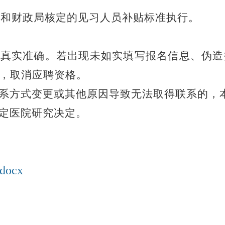
局和财政局核定的见习人员补贴标准执行。
息真实准确。若出现未如实填写报名信息、伪
，取消应聘资格。
联系方式变更或其他原因导致无法取得联系的，
定医院
研究决定。
ocx