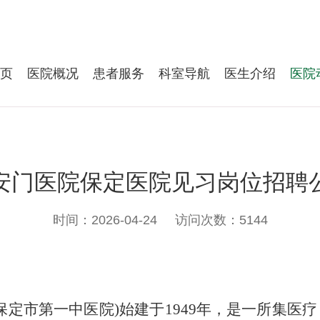
页
医院概况
患者服务
科室导航
医生介绍
医院
安门医院保定医院见习岗位招聘
时间：2026-04-24
访问次数：5144
保定市第一中医院
)
始建于
1949
年，是一所集医疗