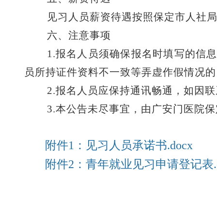
见习人员薪资待遇按照
保定市
人社
六、
注意事项
1.报名人员须确保报名时填写的信
员所持证件资料不一致等弄虚作假情况的
2.报名人员应保持通讯畅通，如因
3.本公告未尽事宜，由
广安门医院保
附件1：见习人员承诺书.docx
附件2：青年就业见习申请登记表.d