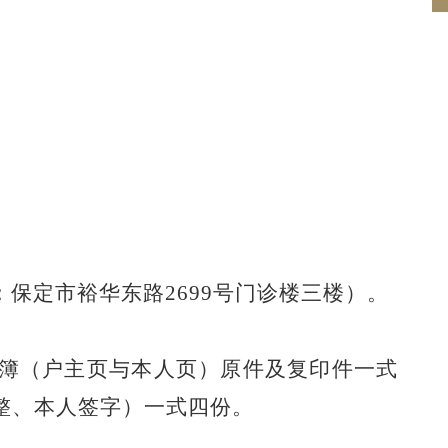
：保定市裕华东路
2699号门诊楼三楼）
。
簿（户主页与本人页）原件及复印件一式
整、本人签字）一式四份。