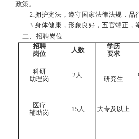
政策。
2.拥护宪法，遵守国家法律法规，
3.身体健康，形象良好，五官端正
二、
招聘岗位
招聘
学历
人数
岗位
要求
科研
2人
助理岗
研究生
医疗
15人
大专及以上
辅助岗