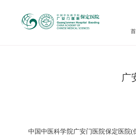
首
广
中国中医科学院广安门医院保定医院
(