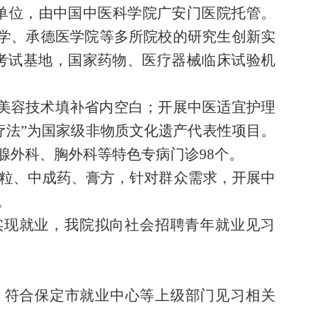
单位，由中国中医科学院广安门医院托管
。
学、承德医学院等多所院校的研究生创新实
考试基地，国家药物、医疗器械临床试验机
美容技术填补省内空白
；
开展中医适宜护理
疗法
”
为国家级非物质文化遗产代表性项目。
腺外科、胸外科
等特色专病门诊
98
个。
粒、中成药、膏方，针对群众需求，开展中
。
实现就业，我院拟向社会招聘青年就业见习
；符合
保定
市就业中心等上级部门见习相关