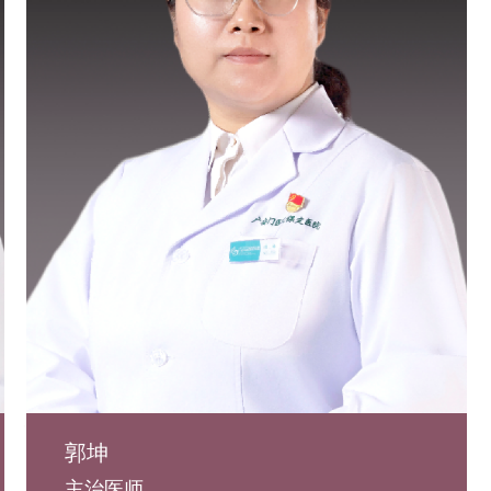
郭坤
主治医师