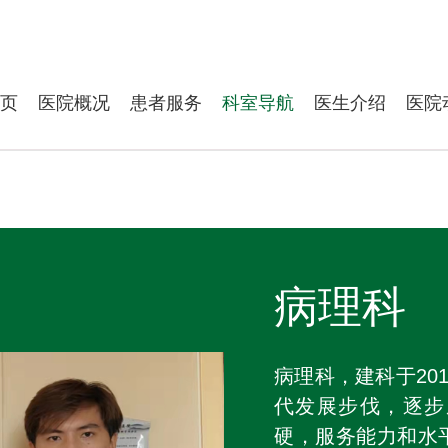
页
医院概况
患者服务
科室导航
医生介绍
医院
病理科
病理科，建科于20
代发展步伐，逐步
硬，服务能力和水