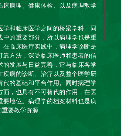
临床病理、健康体检、以及病理教学
医学和临床医学之间的桥梁学科。同
践中的重要部分，所以病理学也是重
。在临床医疗实践中，病理学诊断是
可靠方法，深受临床医师和患者的信
术的发展与日益完善，它与临床各学
在疾病的诊断、治疗以及整个医学研
替代的基础和平台作用。同时病理学
方面，也具有不可替代的作用，在医
重要地位。病理学的档案材料也是病
的重要教学资源。
善的病理通风、取材设备，以及“德国