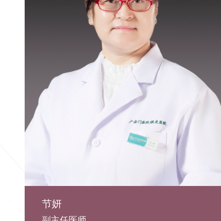
节妍
副主任医师