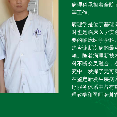
病理科承担着全院
等工作。
病理学是位于基础
时也是临床医学实
要的临床医学学科
迄今诊断疾病的最
赖。随着病理新技
科不断交叉融合，
究中，发挥了无可
在鉴定新发生疾病
疗服务体系中占有
理教学和医师培训
病理科目前拥有完