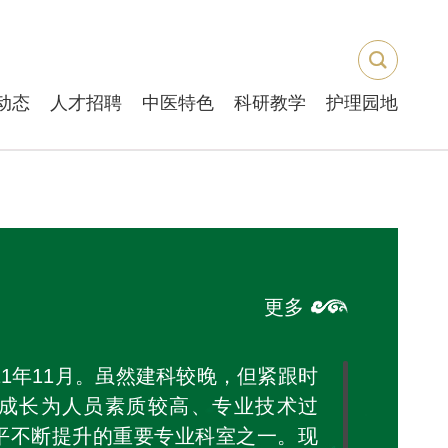
动态
人才招聘
中医特色
科研教学
护理园地
更多
11年11月。虽然建科较晚，但紧跟时
成长为人员素质较高、专业技术过
平不断提升的重要专业科室之一。现